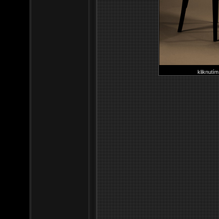
kliknutím