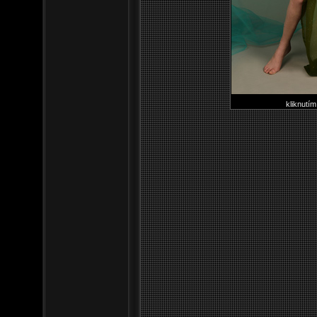
kliknutím