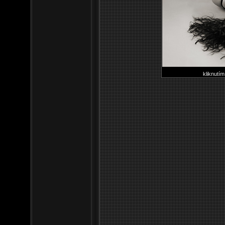
kliknutím