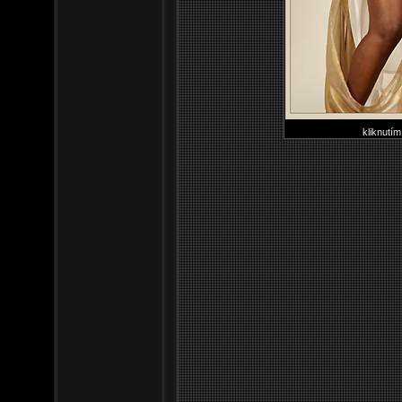
kliknutím