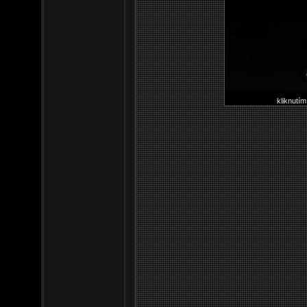
kliknutím