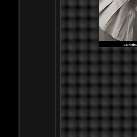
kliknutím