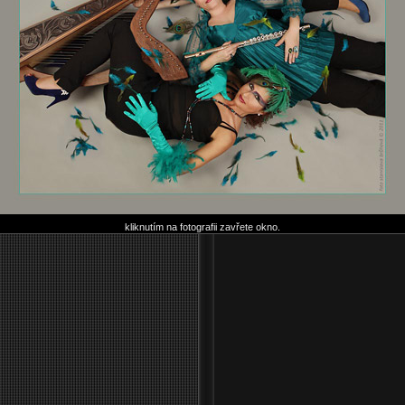
kliknutím na fotografii zavřete okno.