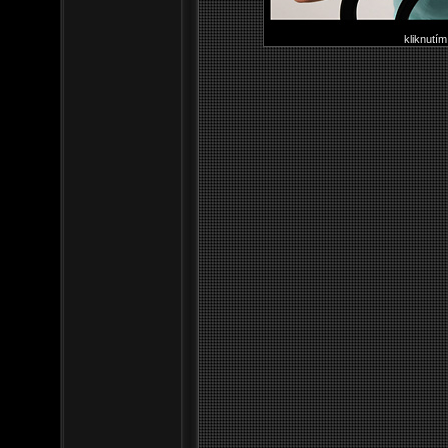
kliknutím