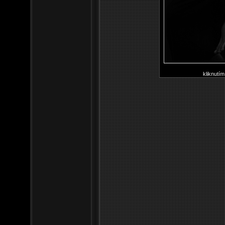
kliknutím