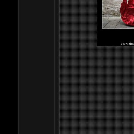
kliknutím