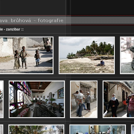
ie - zanzibar ::