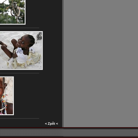
< Zpět <