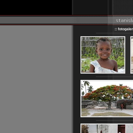
:: fotogaler