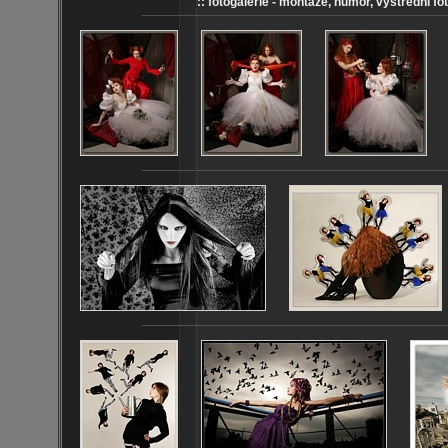
:: fotogalerie - montáže, humor, výstřední fot