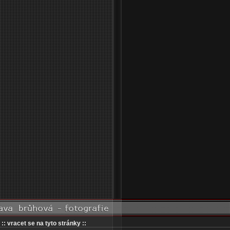
:: vracet se na tyto stránky ::