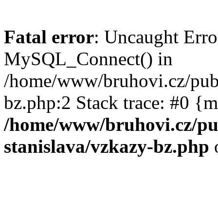
Fatal error
: Uncaught Erro
MySQL_Connect() in
/home/www/bruhovi.cz/publ
bz.php:2 Stack trace: #0 {
/home/www/bruhovi.cz/pub
stanislava/vzkazy-bz.php